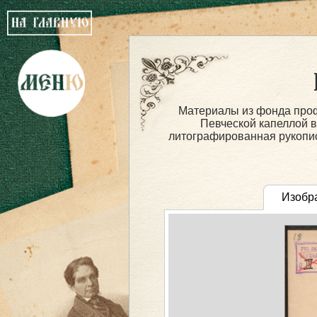
Материалы из фонда про
Певческой капеллой в
литографированная рукопись
Изобр